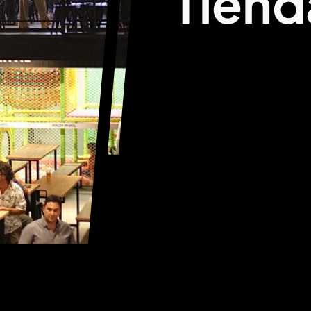
Tiend